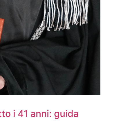
tto i 41 anni: guida