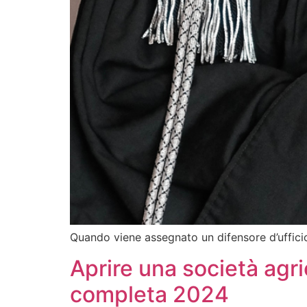
Quando viene assegnato un difensore d’ufficio
Aprire una società agric
completa 2024