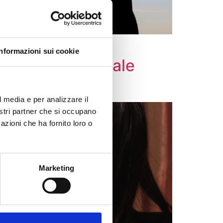
i nel 2024.
Informazioni sui cookie
esta? Guida legale
l media e per analizzare il
nostri partner che si occupano
azioni che ha fornito loro o
Marketing