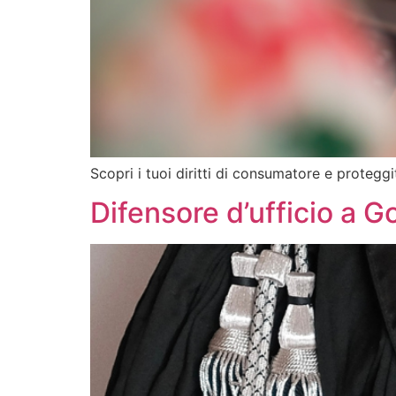
Scopri i tuoi diritti di consumatore e protegg
Difensore d’ufficio a G