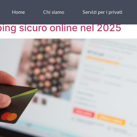
uele Russo
Home
Chi siamo
Servizi per i privati
ping sicuro online nel 2025