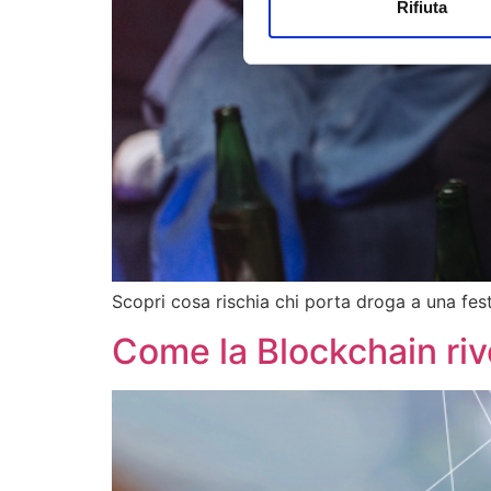
Rifiuta
Scopri cosa rischia chi porta droga a una fes
Come la Blockchain rivo