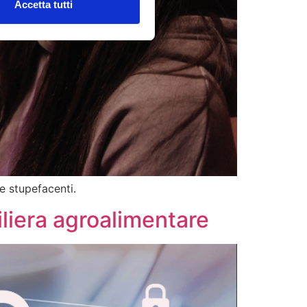
Accetta tutti
e stupefacenti.
filiera agroalimentare