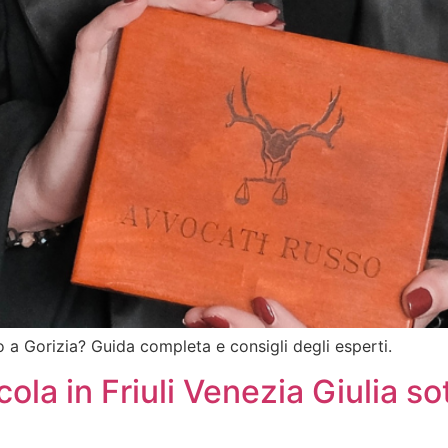
 a Gorizia? Guida completa e consigli degli esperti.
ola in Friuli Venezia Giulia so