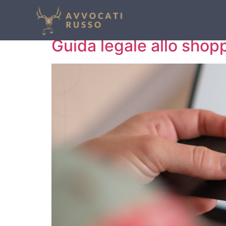
Autore:
Avv. Eman
Guida legale allo shop