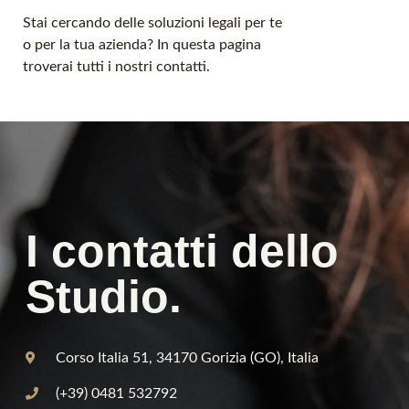
Stai cercando delle soluzioni legali per te
o per la tua azienda? In questa pagina
troverai tutti i nostri contatti.
I contatti dello
Studio.
Corso Italia 51, 34170 Gorizia (GO), Italia
(+39) 0481 532792