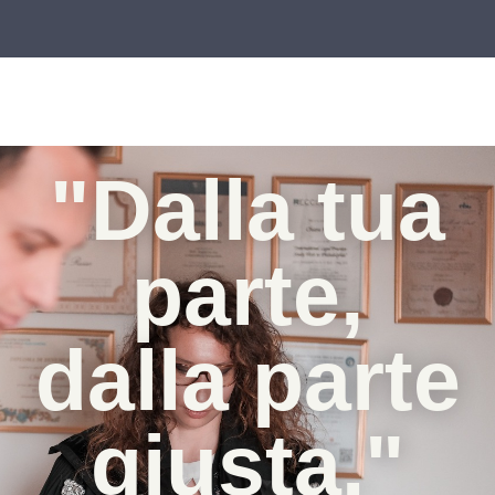
"Dalla tua
parte,
dalla parte
giusta."