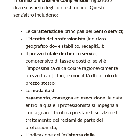
informazioni chiare e comprensibili
riguardo a
diversi aspetti degli acquisti online. Questi
senz’altro includono:
Le
caratteristiche
principali dei
beni
o
servizi
;
L’
identità del professionista
(indirizzo
geografico dov’è stabilito, recapiti…);
Il
prezzo totale dei beni o servizi
,
comprensivo di tasse e costi o, se vi è
l’impossibilità di calcolare ragionevolmente il
prezzo in anticipo, le modalità di calcolo del
prezzo stesso;
Le
modalità di
pagamento
,
consegna
ed
esecuzione
, la data
entro la quale il professionista si impegna a
consegnare i beni o a prestare il servizio e il
trattamento dei reclami da parte del
professionista;
L’indicazione dell’
esistenza della