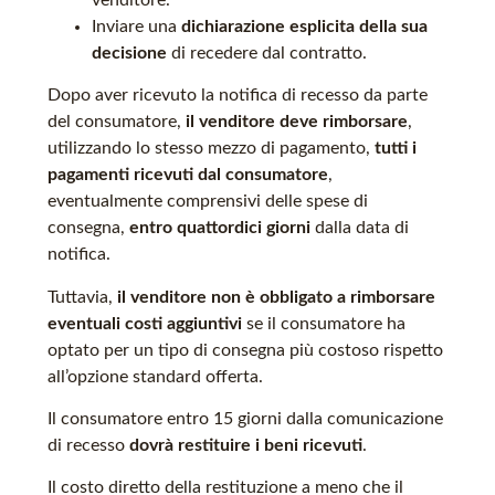
venditore.
Inviare una
dichiarazione esplicita della sua
decisione
di recedere dal contratto.
Dopo aver ricevuto la notifica di recesso da parte
del consumatore,
il venditore
d
eve rimborsare
,
utilizzando lo stesso mezzo di pagamento,
tutti i
pagamenti ricevuti dal consumatore
,
eventualmente comprensivi delle spese di
consegna,
entro quattordici giorni
dalla data di
notifica.
Tuttavia,
il venditore non è obbligato a rimborsare
eventuali costi aggiuntivi
se il consumatore ha
optato per un tipo di consegna più costoso rispetto
all’opzione standard offerta.
Il consumatore entro 15 giorni dalla comunicazione
di recesso
dovrà restituire i beni ricevuti
.
Il costo diretto della restituzione a meno che il