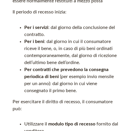
essere normalmente restituiti a mezzo posta
Il periodo di recesso inizia:
Per i servizi
: dal giorno della conclusione del
contratto.
Per i beni
: dal giorno in cui il consumatore
riceve il bene, o, in caso di più beni ordinati
contemporaneamente, dal giorno di ricezione
dell’ultimo bene dell’ordine.
Per contratti che prevedono la consegna
periodica di beni
(per esempio invio mensile
per un anno): dal giorno in cui viene
consegnato il primo bene.
Per esercitare il diritto di recesso, il consumatore
può:
Utilizzare il
modulo tipo di recesso
fornito dal