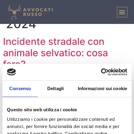
Giorno:
12 Marzo
2024
Incidente stradale con
animale selvatico: cosa
fare?
Consenso
Dettagli
Informazioni sui cookie
Questo sito web utilizza i cookie
Utilizziamo i cookie per personalizzare contenuti ed
annunci, per fornire funzionalità dei social media e per
analizzare il nostro traffico. Condividiamo inoltre